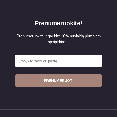
Prenumeruokite!
Prenumeruokite ir gaukite 10% nuolaidą pirmajam
apsipirkimui.
PRENUMERUOTI