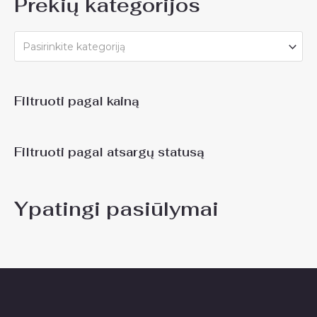
Prekių kategorijos
Pasirinkite kategoriją
Filtruoti pagal kainą
Filtruoti pagal atsargų statusą
Ypatingi pasiūlymai