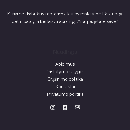
Kuriame drabužius moterims, kurios renkasi ne tik stilingą,
bet ir patogią bei laisvą aprangą. Ar atpažįstate save?
Naudinga
Apie mus
Pristatymo sąlygos
Grąžinimo politika
Kontaktai
Privatumo politika