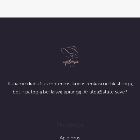
Kuriame drabužius moterims, kurios renkasi ne tik stilingą,
bet ir patogią bei laisvą aprangą. Ar atpažįstate save?
Naudinga
Apie mus