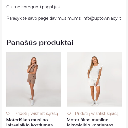
Galime koreguoti pagal jus!
Parašykite savo pageidavimus mums:
info@uptownlady.lt
Panašūs produktai
Pridėti į wishlist sąrašą
Pridėti į wishlist sąrašą
Moteriškas muslino
Moteriškas muslino
laisvalaikio kostiumas
laisvalaikio kostiumas