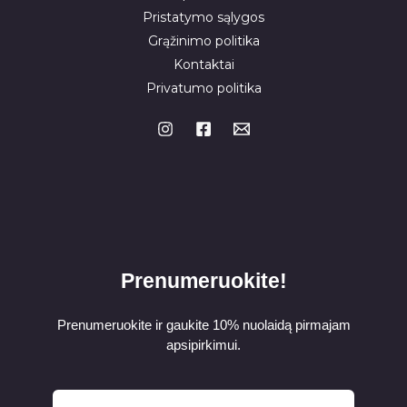
Pristatymo sąlygos
Grąžinimo politika
Kontaktai
Privatumo politika
Prenumeruokite!
Prenumeruokite ir gaukite 10% nuolaidą pirmajam
apsipirkimui.