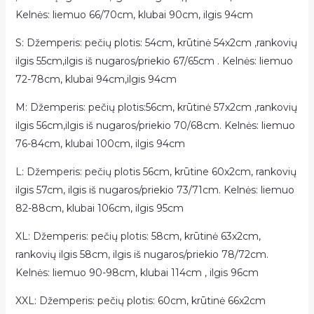
Kelnės: liemuo 66/70cm, klubai 90cm, ilgis 94cm
S: Džemperis: pečių plotis: 54cm, krūtinė 54x2cm ,rankovių
ilgis 55cm,ilgis iš nugaros/priekio 67/65cm . Kelnės: liemuo
72-78cm, klubai 94cm,ilgis 94cm
M: Džemperis: pečių plotis:56cm, krūtinė 57x2cm ,rankovių
ilgis 56cm,ilgis iš nugaros/priekio 70/68cm. Kelnės: liemuo
76-84cm, klubai 100cm, ilgis 94cm
L: Džemperis: pečių plotis 56cm, krūtine 60x2cm, rankovių
ilgis 57cm, ilgis iš nugaros/priekio 73/71cm. Kelnės: liemuo
82-88cm, klubai 106cm, ilgis 95cm
XL: Džemperis: pečių plotis: 58cm, krūtinė 63x2cm,
rankovių ilgis 58cm, ilgis iš nugaros/priekio 78/72cm.
Kelnės: liemuo 90-98cm, klubai 114cm , ilgis 96cm
XXL: Džemperis: pečių plotis: 60cm, krūtinė 66x2cm