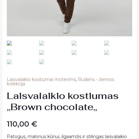
Laisvalaikio kostiumai moterims
,
Rudens - žiemos
kolekcija
Laisvalaikio kostiumas
,,Brown chocolate,,
110,00
€
Patogus, malonus kūnui, ilgaamžis ir stilingas laisvalaikio