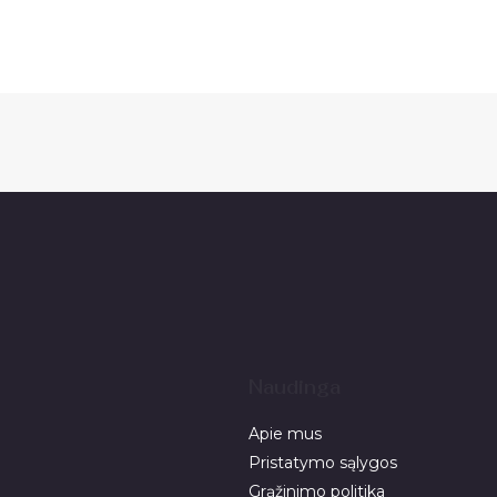
Naudinga
Apie mus
Pristatymo sąlygos
Grąžinimo politika