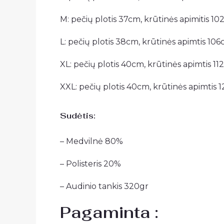
M: pečių plotis 37cm, krūtinės apimitis 10
L: pečių plotis 38cm, krūtinės apimtis 106
XL: pečių plotis 40cm, krūtinės apimtis 11
XXL: pečių plotis 40cm, krūtinės apimtis 1
Sudėtis:
– Medvilnė 80%
– Polisteris 20%
– Audinio tankis 320gr
Pagaminta :