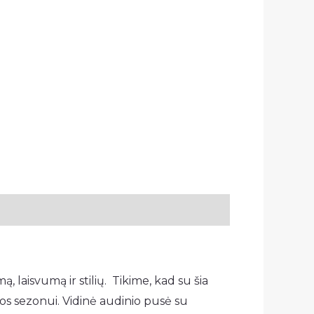
 laisvumą ir stilių. Tikime, kad su šia
mos sezonui. Vidinė audinio pusė su