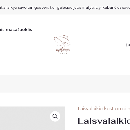
ka laikyti savo pinigus ten, kur galėčiau juos matyti, t. y. kabančius savo
nis masažuoklis
Laisvalaikio kostiumai
Laisvalaiki