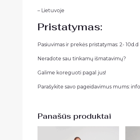
– Lietuvoje
Pristatymas:
Pasiuvimas ir prekės pristatymas: 2- 10d.d
Neradote sau tinkamų išmatavimų?
Galime koreguoti pagal jus!
Parašykite savo pageidavimus mums:
inf
Panašūs produktai