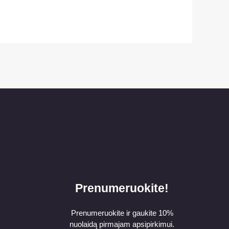
Prenumeruokite!
Prenumeruokite ir gaukite 10%
nuolaidą pirmajam apsipirkimui.