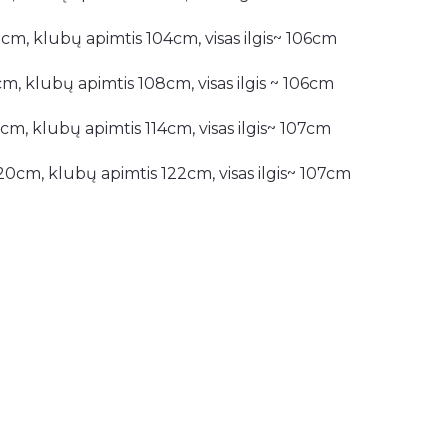
2cm, klubų apimtis 104cm, visas ilgis~ 106cm
cm, klubų apimtis 108cm, visas ilgis ~ 106cm
2cm, klubų apimtis 114cm, visas ilgis~ 107cm
20cm, klubų apimtis 122cm, visas ilgis~ 107cm