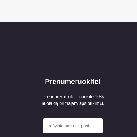
Prenumeruokite!
Prenumeruokite ir gaukite 10%
nuolaidą pirmajam apsipirkimui.