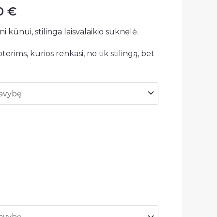
00
€
ni kūnui, stilinga laisvalaikio suknelė.
erims, kurios renkasi, ne tik stilingą, bet