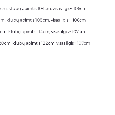
2cm, klubų apimtis 104cm, visas ilgis~ 106cm
cm, klubų apimtis 108cm, visas ilgis ~ 106cm
2cm, klubų apimtis 114cm, visas ilgis~ 107cm
20cm, klubų apimtis 122cm, visas ilgis~ 107cm