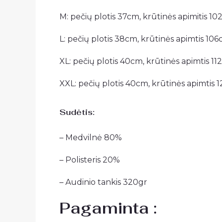
M: pečių plotis 37cm, krūtinės apimitis 10
L: pečių plotis 38cm, krūtinės apimtis 106
XL: pečių plotis 40cm, krūtinės apimtis 11
XXL: pečių plotis 40cm, krūtinės apimtis 1
Sudėtis:
– Medvilnė 80%
– Polisteris 20%
– Audinio tankis 320gr
Pagaminta :