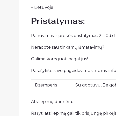
– Lietuvoje
Pristatymas:
Pasiuvimas ir prekės pristatymas: 2- 10d.d
Neradote sau tinkamų išmatavimų?
Galime koreguoti pagal jus!
Parašykite savo pageidavimus mums:
inf
Džemperis
Su gobtuvu, Be go
Atsiliepimų dar nėra.
Rašyti atsiliepimą gali tik prisijungę pirkėja