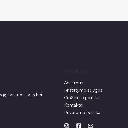
Naudinga
Apie mus
Pristatymo sąlygos
gą, bet ir patogią bei
Grąžinimo politika
Kontaktai
Privatumo politika