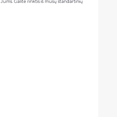
Jums. Galite rinktis iš mūsų standartinių