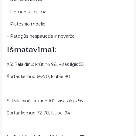
– Liemuo su guma
– Platesnio mdelio
– Patogūs nespaudžia ir nevaržo
Išmatavimai:
XS: Palaidinė: krūtinė 98, visas ilgis 55
Šortai: liemuo 66-70, klubai 90
S: Palaidinė: krūtinė 102, visas ilgis 56
Šortai: liemuo 72-78, klubai 94