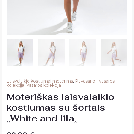
Laisvalaikio kostiumai moterims
,
Pavasario - vasaros
kolekcija
,
Vasaros kolekcija
Moteriškas laisvalaikio
kostiumas su šortais
,,White and lila,,