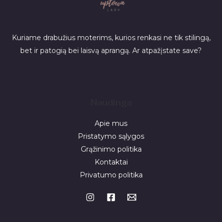
Kuriame drabužius moterims, kurios renkasi ne tik stilingą,
bet ir patogią bei laisvą aprangą. Ar atpažįstate save?
Naudinga
Apie mus
Pristatymo sąlygos
Grąžinimo politika
Kontaktai
Privatumo politika