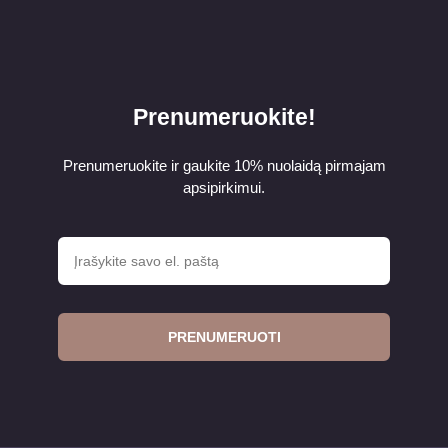
Prenumeruokite!
Prenumeruokite ir gaukite 10% nuolaidą pirmajam
apsipirkimui.
PRENUMERUOTI