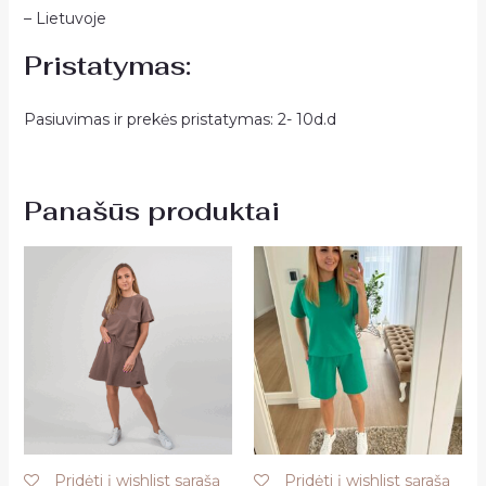
– Lietuvoje
Pristatymas:
Pasiuvimas ir prekės pristatymas: 2- 10d.d
Panašūs produktai
Pridėti į wishlist sąrašą
Pridėti į wishlist sąrašą