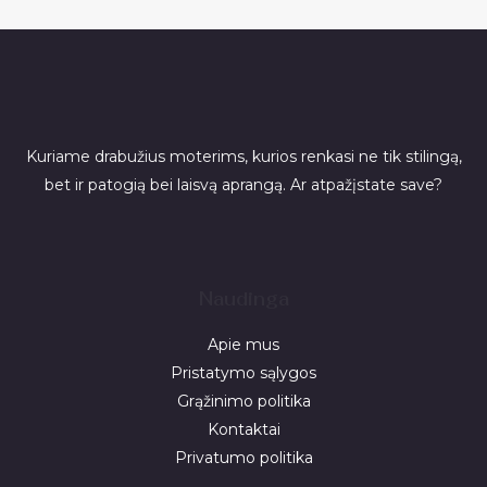
Kuriame drabužius moterims, kurios renkasi ne tik stilingą,
bet ir patogią bei laisvą aprangą. Ar atpažįstate save?
Naudinga
Apie mus
Pristatymo sąlygos
Grąžinimo politika
Kontaktai
Privatumo politika