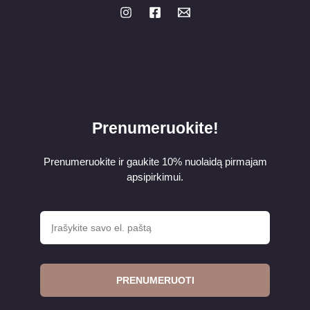
Prenumeruokite!
Prenumeruokite ir gaukite 10% nuolaidą pirmajam
apsipirkimui.
PRENUMERUOTI