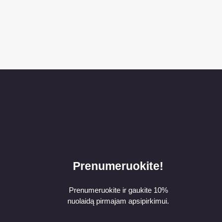
Prenumeruokite!
Prenumeruokite ir gaukite 10%
nuolaidą pirmajam apsipirkimui.