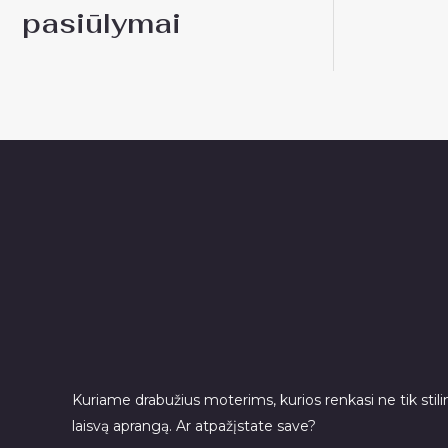
pasiūlymai
Kuriame drabužius moterims, kurios renkasi ne tik stilin
laisvą aprangą. Ar atpažįstate save?