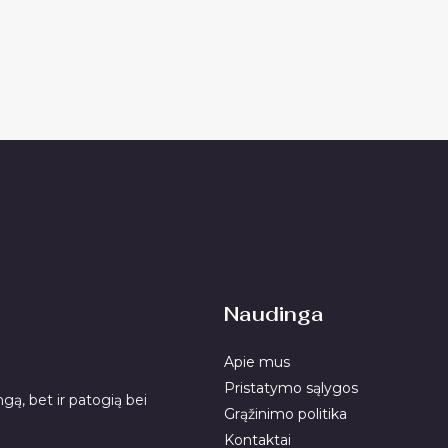
Naudinga
Apie mus
Pristatymo sąlygos
gą, bet ir patogią bei
Grąžinimo politika
Kontaktai