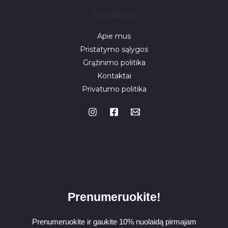
Naudinga
Apie mus
Pristatymo sąlygos
Grąžinimo politika
Kontaktai
Privatumo politika
Prenumeruokite!
Prenumeruokite ir gaukite 10% nuolaidą pirmajam