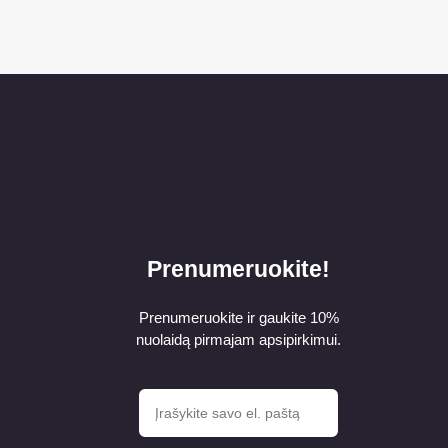
Prenumeruokite!
Prenumeruokite ir gaukite 10%
nuolaidą pirmajam apsipirkimui.