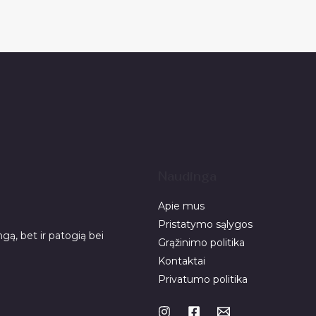
Naudinga
Apie mus
Pristatymo sąlygos
gą, bet ir patogią bei
Grąžinimo politika
Kontaktai
Privatumo politika